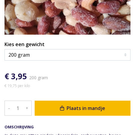
Kies een gewicht
€ 3,95
200 gram
€ 19,75 per kilo
Plaats in mandje
–
+
OMSCHRIJVING