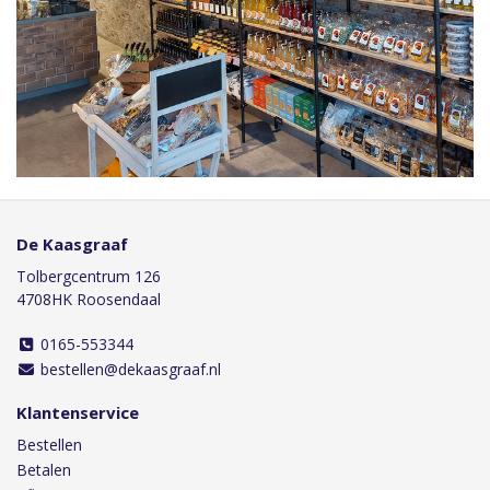
De Kaasgraaf
Tolbergcentrum 126
4708HK Roosendaal
0165-553344
bestellen@dekaasgraaf.nl
Klantenservice
Bestellen
Betalen