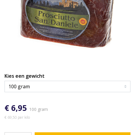
Kies een gewicht
€ 6,95
100 gram
€ 69,50 per kilo