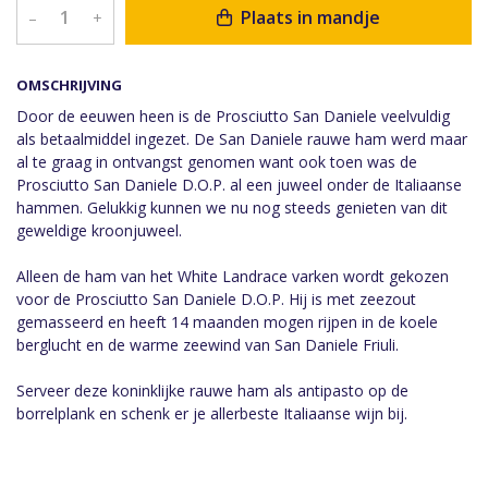
Plaats in mandje
–
+
OMSCHRIJVING
Door de eeuwen heen is de Prosciutto San Daniele veelvuldig
als betaalmiddel ingezet. De San Daniele rauwe ham werd maar
al te graag in ontvangst genomen want ook toen was de
Prosciutto San Daniele D.O.P. al een juweel onder de Italiaanse
hammen. Gelukkig kunnen we nu nog steeds genieten van dit
geweldige kroonjuweel.
Alleen de ham van het White Landrace varken wordt gekozen
voor de Prosciutto San Daniele D.O.P. Hij is met zeezout
gemasseerd en heeft 14 maanden mogen rijpen in de koele
berglucht en de warme zeewind van San Daniele Friuli.
Serveer deze koninklijke rauwe ham als antipasto op de
borrelplank en schenk er je allerbeste Italiaanse wijn bij.