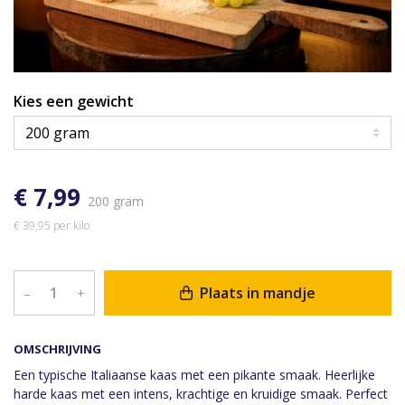
Kies een gewicht
€ 7,99
200 gram
€ 39,95 per kilo
Plaats in mandje
–
+
OMSCHRIJVING
Een typische Italiaanse kaas met een pikante smaak. Heerlijke
harde kaas met een intens, krachtige en kruidige smaak. Perfect