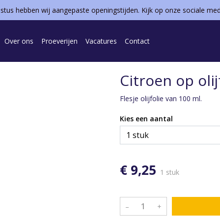
ustus hebben wij aangepaste openingstijden. Kijk op onze sociale me
Over ons
Proeverijen
Vacatures
Contact
Citroen op olij
Flesje olijfolie van 100 ml.
Kies een aantal
€ 9,25
1 stuk
–
+