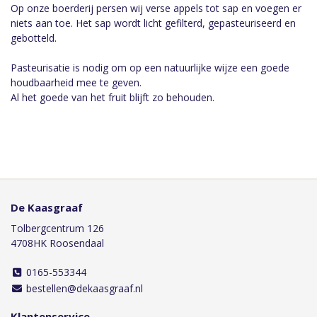
Op onze boerderij persen wij verse appels tot sap en voegen er
niets aan toe. Het sap wordt licht gefilterd, gepasteuriseerd en
gebotteld.
Pasteurisatie is nodig om op een natuurlijke wijze een goede
houdbaarheid mee te geven.
Al het goede van het fruit blijft zo behouden.
De Kaasgraaf
Tolbergcentrum 126
4708HK Roosendaal
0165-553344
bestellen@dekaasgraaf.nl
Klantenservice