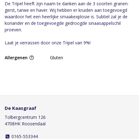
De Tripel heeft zijn naam te danken aan de 3 soorten granen:
gerst, tarwe en haver. Wij hebben er kruiden aan toegevoegd
waardoor het een heerlijke smaakexplosie is. Subtiel zal je de
koriander en de toegevoegde gedroogde sinaasappelschil
proeven.
Laat je verrassen door onze Tripel van 9%!
Allergenen
Gluten
De Kaasgraaf
Tolbergcentrum 126
4708HK Roosendaal
0165-553344