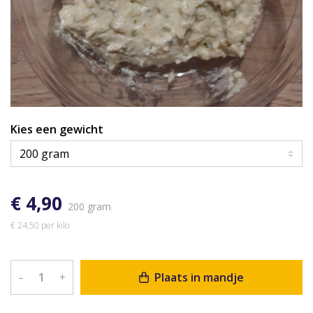
Kies een gewicht
€ 4,90
200 gram
€ 24,50 per kilo
Plaats in mandje
–
+