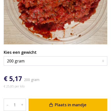
Kies een gewicht
€ 5,17
200 gram
€ 25,85 per kilo
Plaats in mandje
–
+