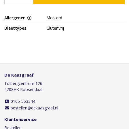
Allergenen
Mosterd
Dieettypes
Glutenvrij
De Kaasgraaf
Tolbergcentrum 126
4708HK Roosendaal
0165-553344
bestellen@dekaasgraaf.nl
Klantenservice
Bestellen