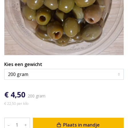
Kies een gewicht
€ 4,50
200 gram
€ 22,50 per kilo
Plaats in mandje
–
+