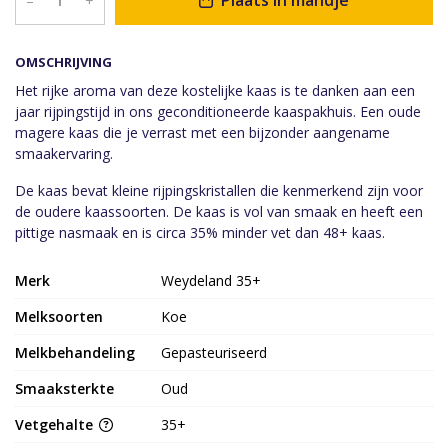
Plaats in mandje
–
+
OMSCHRIJVING
Het rijke aroma van deze kostelijke kaas is te danken aan een
jaar rijpingstijd in ons geconditioneerde kaaspakhuis. Een oude
magere kaas die je verrast met een bijzonder aangename
smaakervaring.
De kaas bevat kleine rijpingskristallen die kenmerkend zijn voor
de oudere kaassoorten. De kaas is vol van smaak en heeft een
pittige nasmaak en is circa 35% minder vet dan 48+ kaas.
Merk
Weydeland 35+
Melksoorten
Koe
Melkbehandeling
Gepasteuriseerd
Smaaksterkte
Oud
Vetgehalte
35+