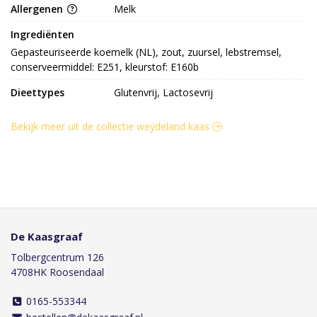
Allergenen
Melk
Ingrediënten
Gepasteuriseerde koemelk (NL), zout, zuursel, lebstremsel, 
conserveermiddel: E251, kleurstof: E160b
Dieettypes
Glutenvrij, Lactosevrij
Bekijk meer uit de collectie weydeland kaas
De Kaasgraaf
Tolbergcentrum 126
4708HK Roosendaal
0165-553344