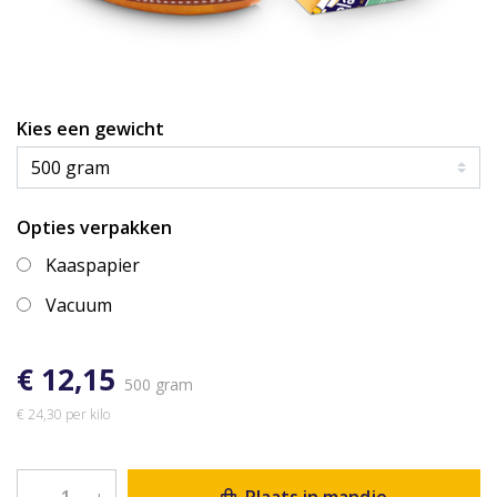
Kies een gewicht
Opties verpakken
Kaaspapier
Vacuum
€ 12,15
500 gram
€ 24,30 per kilo