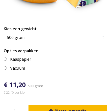
Kies een gewicht
Opties verpakken
Kaaspapier
Vacuum
€ 11,20
500 gram
€ 22,40 per kilo