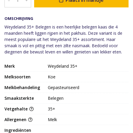
Plaats in mandje
–
+
OMSCHRIJVING
Weydeland 35+ Belegen is een heerlijke belegen kaas die 4
maanden heeft liggen rijpen in het pakhuis. Deze variant is de
meest populaire uit het Weydeland 35+ assortiment. Haar
smaak is vol en pittig met een zilte nasmaak. Bedoeld voor
diegenen die bewust leven en willen genieten van lekker eten.
Merk
Weydeland 35+
Melksoorten
Koe
Melkbehandeling
Gepasteuriseerd
Smaaksterkte
Belegen
Vetgehalte
35+
Allergenen
Melk
Ingrediënten