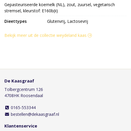
Gepasteuriseerde koemelk (NL), zout, zuursel, vegetarisch 
stremsel, kleurstof: E160b(ii)
Dieettypes
Glutenvrij, Lactosevrij
Bekijk meer uit de collectie weydeland kaas
De Kaasgraaf
Tolbergcentrum 126
4708HK Roosendaal
0165-553344
bestellen@dekaasgraaf.nl
Klantenservice