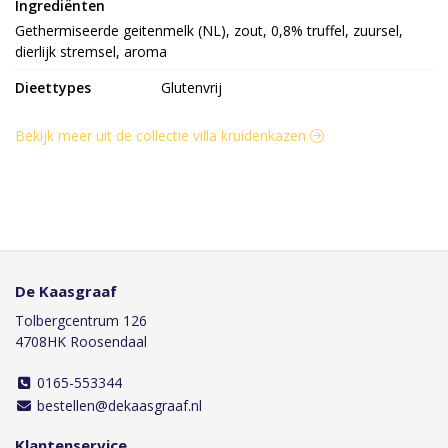
Ingrediënten
Gethermiseerde geitenmelk (NL), zout, 0,8% truffel, zuursel, 
dierlijk stremsel, aroma
Dieettypes
Glutenvrij
Bekijk meer uit de collectie villa kruidenkazen
De Kaasgraaf
Tolbergcentrum 126
4708HK Roosendaal
0165-553344
bestellen@dekaasgraaf.nl
Klantenservice