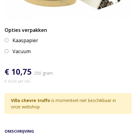
Opties verpakken
Kaaspapier
Vacuum
€ 10,75
250 gram
€ 43,00 per kilo
Villa chevre truffo
is momenteel niet beschikbaar in
onze webshop.
OMSCHRIJVING