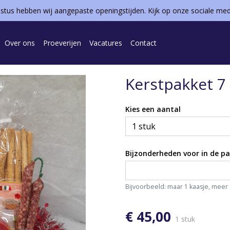
ustus hebben wij aangepaste openingstijden. Kijk op onze sociale me
Over ons
Proeverijen
Vacatures
Contact
Kerstpakket 7
Kies een aantal
Bijzonderheden voor in de p
Bijvoorbeeld: maar 1 kaasje, meer
€ 45,00
1 stuk