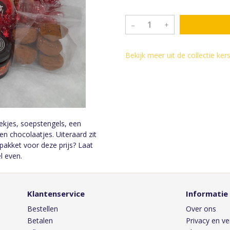
–
+
Bekijk meer uit de collectie ke
oekjes, soepstengels, een
en chocolaatjes. Uiteraard zit
t pakket voor deze prijs? Laat
el even.
Klantenservice
Informatie
Bestellen
Over ons
Betalen
Privacy en vei