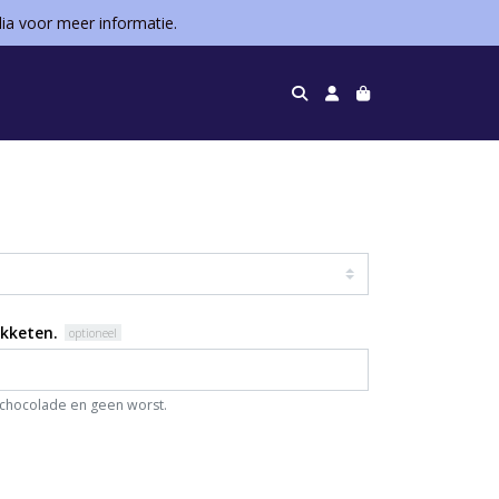
dia voor meer informatie.
akketen.
optioneel
 chocolade en geen worst.