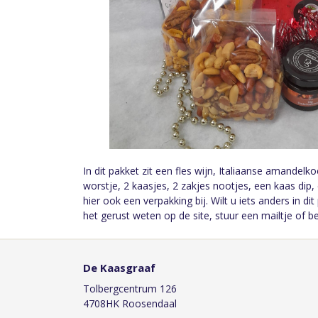
In dit pakket zit een fles wijn, Italiaanse amandelk
worstje, 2 kaasjes, 2 zakjes nootjes, een kaas dip, 
hier ook een verpakking bij. Wilt u iets anders in di
het gerust weten op de site, stuur een mailtje of b
De Kaasgraaf
Tolbergcentrum 126
4708HK Roosendaal