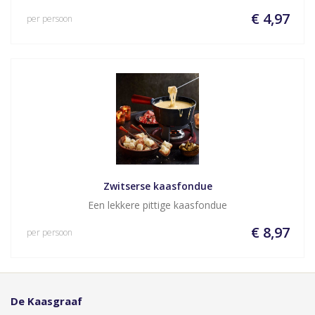
€ 4,97
per persoon
Zwitserse kaasfondue
Een lekkere pittige kaasfondue
€ 8,97
per persoon
De Kaasgraaf