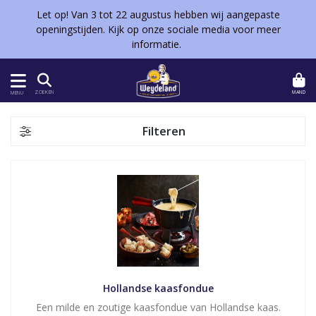
Let op! Van 3 tot 22 augustus hebben wij aangepaste
openingstijden. Kijk op onze sociale media voor meer
informatie.
MAND
ZOEKEN
MENU
Filteren
Hollandse kaasfondue
Een milde en zoutige kaasfondue van Hollandse kaas.